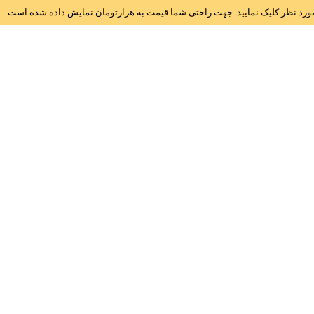
ز مورد نظر کلیک نمایید. جهت راحتی شما قیمت به هزارتومان نمایش داده شده است.