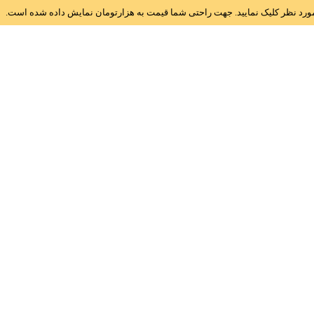
ز مورد نظر کلیک نمایید. جهت راحتی شما قیمت به هزارتومان نمایش داده شده است.